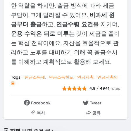
한 역할을 하지만, 출금 방식에 따라 세금
부담이 크게 달라질 수 있어요.
비과세 원
금부터 출금
하고,
연금수령 요건
을 지키며,
운용 수익은 뒤로 미루는
것이 세금을 줄이
는 핵심 전략이에요. 자산을 효율적으로 관
리하고 노후를 대비하기 위해 꼭 출금순서
를 이해하고 계획적으로 활용해 보세요.
Tags:
연금소득세
연금소득한도
연금저축
연금저축인
출
4.8
/
4941
rates
Facebook
Tweet
복사
공유
함께 보면 좋은 글