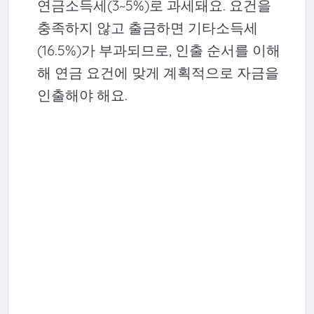
연금소득세(3~5%)로 과세돼요. 요건을
충족하지 않고 출금하면 기타소득세
(16.5%)가 부과되므로, 인출 순서를 이해
해 연금 요건에 맞게 계획적으로 자금을
인출해야 해요.