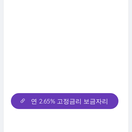
연 2.65% 고정금리 보금자리
론 출시