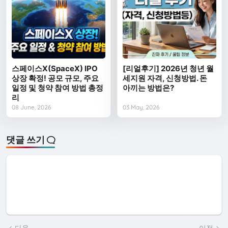
스페이스X(SpaceX) IPO
[리얼후기] 2026년 청년 월
상장 확정! 공모 규모, 주요
세지원 자격, 신청방법. 돈
일정 및 청약 참여 방법 총정
아끼는 방법은?
리
08 June, 2026
03 May, 2026
댓글 쓰기
다음
이전