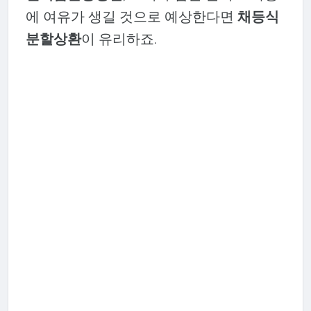
에 여유가 생길 것으로 예상한다면
채등식
분할상환
이 유리하죠.