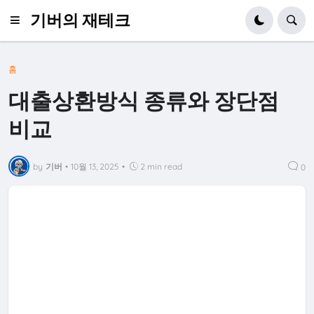
기버의 재테크
홈
대출상환방식 종류와 장단점
비교
by
기버
•
10월 13, 2025
•
2 min read
0