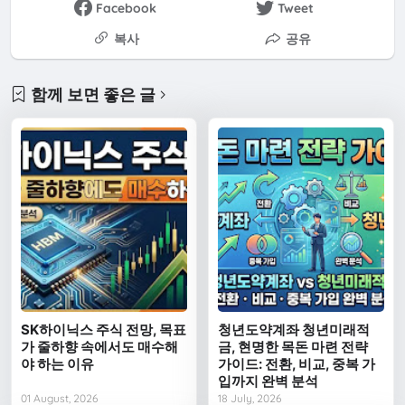
Facebook
Tweet
복사
공유
함께 보면 좋은 글
SK하이닉스 주식 전망, 목표
청년도약계좌 청년미래적
가 줄하향 속에서도 매수해
금, 현명한 목돈 마련 전략
야 하는 이유
가이드: 전환, 비교, 중복 가
입까지 완벽 분석
01 August, 2026
18 July, 2026