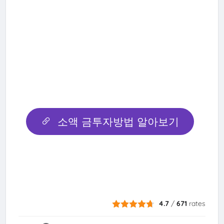
소액 금투자방법 알아보기
4.7
/
671
rates