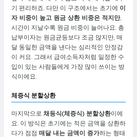
기 편리하죠. 다만 이 구조에서는 초기에
이
자 비중이 높고 원금 상환 비중은 적지만
,
시간이 지날수록 원금 비중이 늘어나요. 총
납부이자는 원금균등보다 조금 많지만, 매
달 동일한 금액을 낸다는 심리적인 안정감
이 커요. 그래서 급여소득자처럼 일정한 수
입이 있는 사람들에게 가장 많이 쓰이는 방
식이에요.
체증식 분할상환
마지막으로
채등식(체증식) 분할상환
이에
요. 이 방식은 초기에는 적은 금액을 상환하
다가 점점
매달 내는 금액이 증가
하는 형태