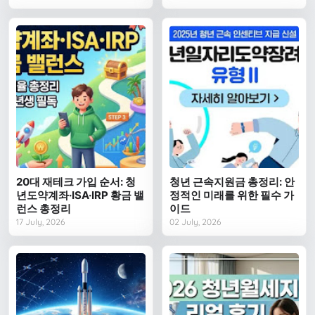
20대 재테크 가입 순서: 청
청년 근속지원금 총정리: 안
년도약계좌·ISA·IRP 황금 밸
정적인 미래를 위한 필수 가
런스 총정리
이드
17 July, 2026
02 July, 2026