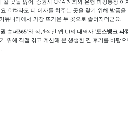
 갈 곳을 잃어, 증권사 CMA 계좌와 은행 파킹통장 이
. 0.1%라도 더 이자를 쳐주는 곳을 찾기 위해 발품을
크 커뮤니티에서 가장 뜨거운 두 곳으로 좁혀지더군요.
권 슈퍼365
'와 직관적인 앱 UI의 대명사 '
토스뱅크 파
굴리기 위해 직접 겪고 계산해 본 생생한 찐 후기를 바탕으
.