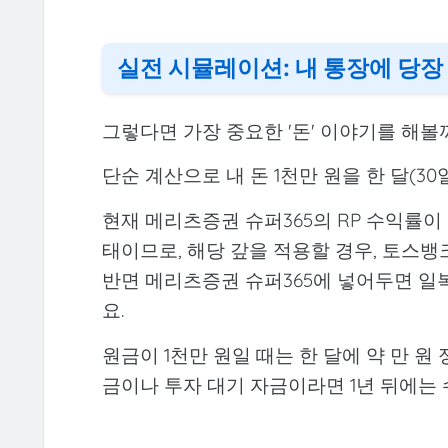
실전 시뮬레이션: 내 통장에 당장
그렇다면 가장 중요한 '돈' 이야기를 해볼
단순 계산으로 내 돈 1천만 원을 한 달(3
현재 메리츠증권 슈퍼365의 RP 수익률이 연
태이므로, 해당 갚을 적용할 경우, 토스뱅크
반면 메리츠증권 슈퍼365에 넣어두면 일복
요.
원금이 1천만 원일 때는 한 달에 약 만 원 
금이나 투자 대기 자금이라면 1년 뒤에는 