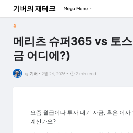
기버의 재테크
Mega Menu
홈
메리츠 슈퍼365 vs 토
금 어디에?)
by
기버
•
2월 24, 2026
•
2 min read
요즘 월급이나 투자 대기 자금, 혹은 이사
계신가요?