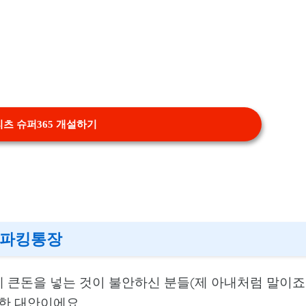
츠 슈퍼365 개설하기
 파킹통장
 큰돈을 넣는 것이 불안하신 분들(제 아내처럼 말이죠!
한 대안이에요.