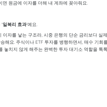
이면 원금에 이자를 더해 내 계좌에 꽂아줘요.
'
일복리 효과
'예요.
 이자를 낳는 구조라, 시중 은행의 단순 금리보다 실
승해요. 주식이나 ETF 투자를 병행하면서, 매수 기회
를 놓치지 않게 해주는 완벽한 투자 대기소 역할을 톡