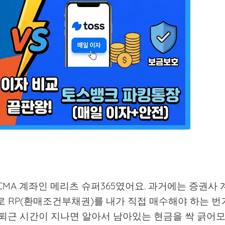
CMA 계좌인 메리츠 슈퍼365였어요. 과거에는 증권사 
로 RP(환매조건부채권)를 내가 직접 매수해야 하는 번
 퇴근 시간이 지나면 알아서 남아있는 현금을 싹 긁어