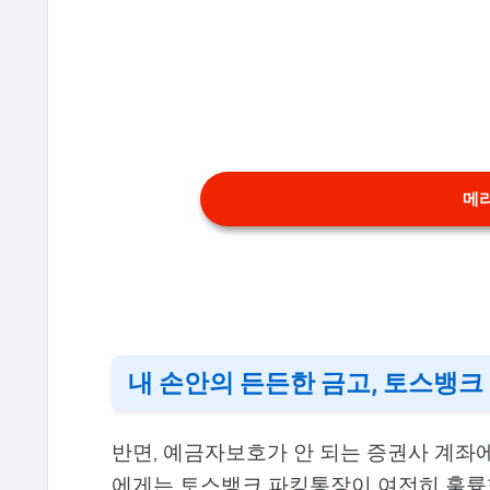
메리
내 손안의 든든한 금고, 토스뱅크
반면, 예금자보호가 안 되는 증권사 계좌에
에게는 토스뱅크 파킹통장이 여전히 훌륭