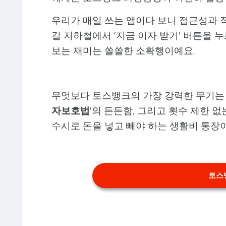
우리가 매일 쓰는 앱이다 보니 접근성과 
길 지하철에서 '지금 이자 받기' 버튼을
보는 재미는 쏠쏠한 소확행이예요.
무엇보다 토스뱅크의 가장 강력한 무기는 
자보호법
'의 든든함, 그리고 횟수 제한 
수시로 돈을 넣고 빼야 하는 생활비 통장
토스