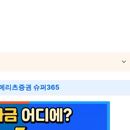
 메리츠증권 슈퍼365