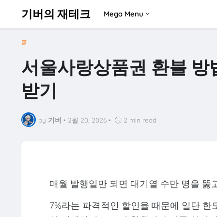
기버의 재테크
Mega Menu
홈
서울사랑상품권 환불 방법:
받기
by
기버
•
2월 20, 2026
•
2 min read
매월 발행일만 되면 대기열 수만 명을 뚫
7%라는 파격적인 할인율 때문에 일단 한도