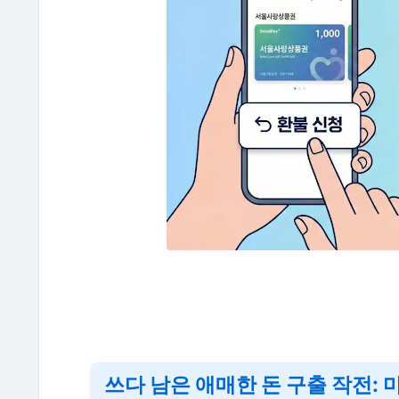
쓰다 남은 애매한 돈 구출 작전: 마